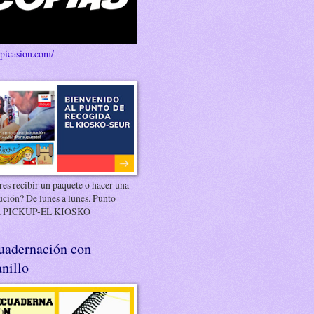
/picasion.com/
es recibir un paquete o hacer una
ución? De lunes a lunes. Punto
 PICKUP-EL KIOSKO
uadernación con
nillo