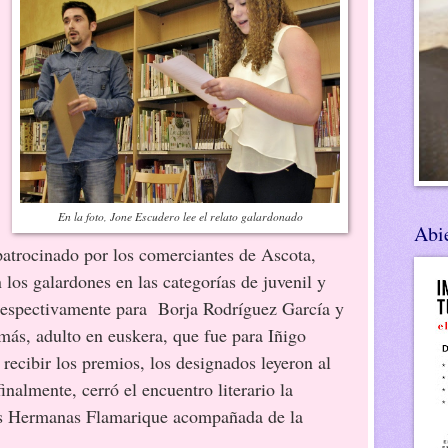
En la foto, Jone Escudero lee el relato galardonado
Abie
inado por los comerciantes de Ascota,
 los galardones en las categorías de juvenil y
 respectivamente para Borja Rodríguez García y
más, adulto en euskera, que fue para Iñigo
recibir los premios, los designados leyeron al
finalmente, cerró el encuentro literario la
las Hermanas Flamarique acompañada de la