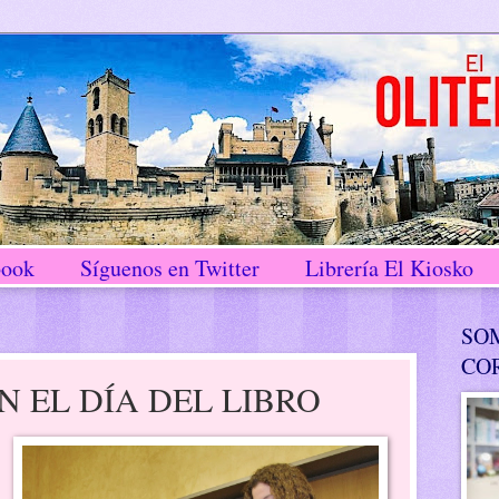
book
Síguenos en Twitter
Librería El Kiosko
SO
CO
N EL DÍA DEL LIBRO