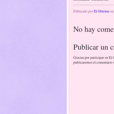
Publicado por
El Olitense
e
No hay comen
Publicar un 
Gracias por participar en El
publicaremos el comentario si