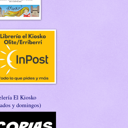
lería El Kiosko
bados y domingos)