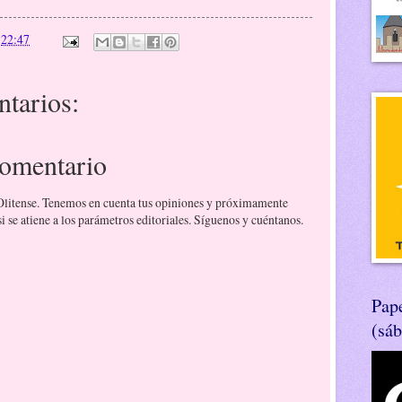
n
22:47
tarios:
comentario
 Olitense. Tenemos en cuenta tus opiniones y próximamente
 se atiene a los parámetros editoriales. Síguenos y cuéntanos.
Pape
(sá