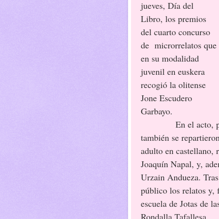
jueves, Día del
Libro, los premios
del cuarto concurso
de microrrelatos que
en su modalidad
juvenil en euskera
recogió la olitense
Jone Escudero
Garbayo.
En el acto, patroc
también se repartieron
adulto en castellano,
Joaquín Napal, y, ade
Urzain Andueza. Tras 
público los relatos y, 
escuela de Jotas de 
Rondalla Tafallesa.