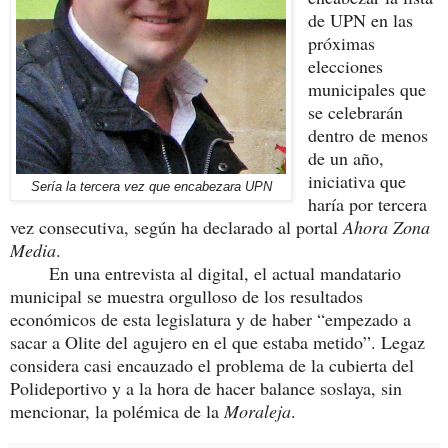
de UPN en las
próximas
elecciones
municipales que
se celebrarán
dentro de menos
de un año,
iniciativa que
Sería la tercera vez que encabezara UPN
haría por tercera
vez consecutiva, según ha declarado al portal
Ahora Zona
Media
.
En una entrevista al digital, el actual mandatario
municipal se muestra orgulloso de los resultados
económicos de esta legislatura y de haber “empezado a
sacar a Olite del agujero en el que estaba metido”. Legaz
considera casi encauzado el problema de la cubierta del
Polideportivo y a la hora de hacer balance soslaya, sin
mencionar, la polémica de la
Moraleja
.