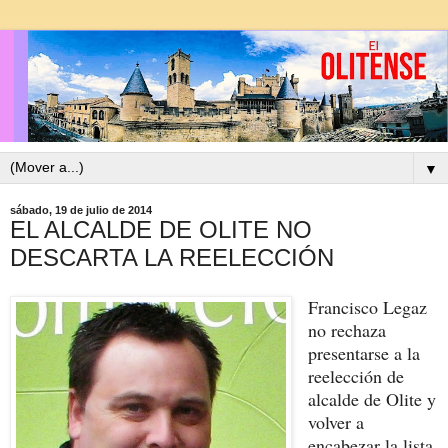
▼
sábado, 19 de julio de 2014
EL ALCALDE DE OLITE NO
DESCARTA LA REELECCIÓN
Francisco Legaz
no rechaza
presentarse a la
reelección de
alcalde de Olite y
volver a
encabezar la lista