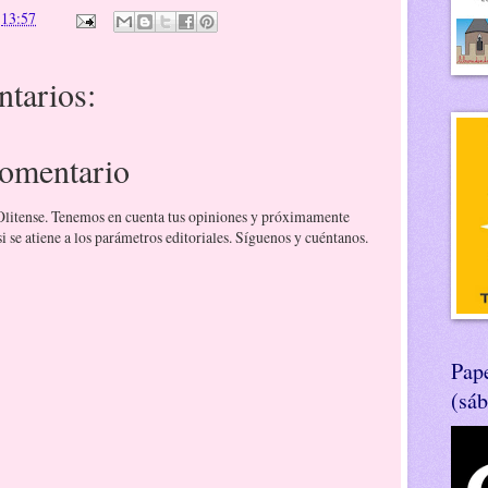
n
13:57
tarios:
comentario
 Olitense. Tenemos en cuenta tus opiniones y próximamente
 se atiene a los parámetros editoriales. Síguenos y cuéntanos.
Pape
(sá