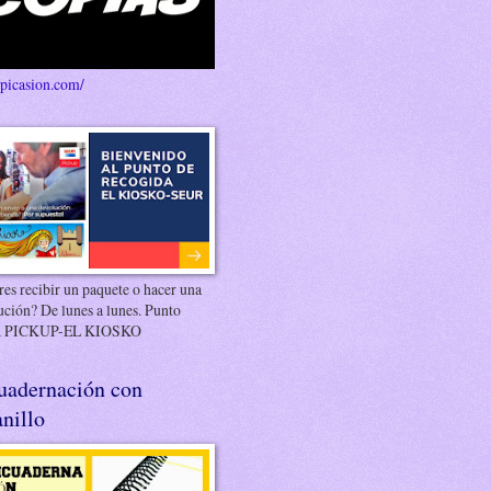
/picasion.com/
es recibir un paquete o hacer una
ución? De lunes a lunes. Punto
 PICKUP-EL KIOSKO
uadernación con
nillo