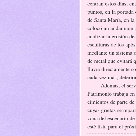
centran estos días, ent
puntos, en la portada 
de Santa María, en la
colocó un andamiaje 
analizar la erosión de 
esculturas de los após
mediante un sistema 
de metal que evitará q
lluvia directamente so
cada vez más, deterior
Además, el servi
Patrimonio trabaja en 
cimientos de parte de
cuyas grietas se repa
zona del escenario de
esté lista para el próx