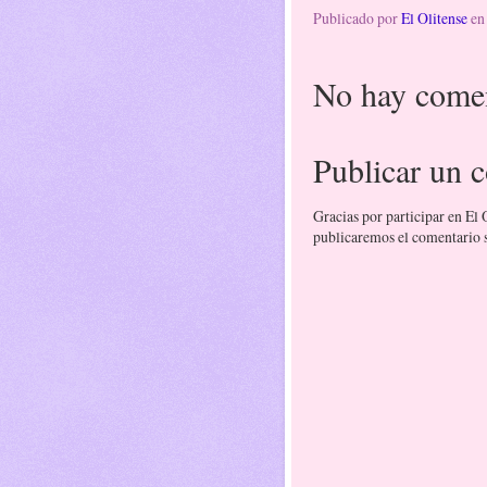
Publicado por
El Olitense
e
No hay comen
Publicar un 
Gracias por participar en El
publicaremos el comentario si