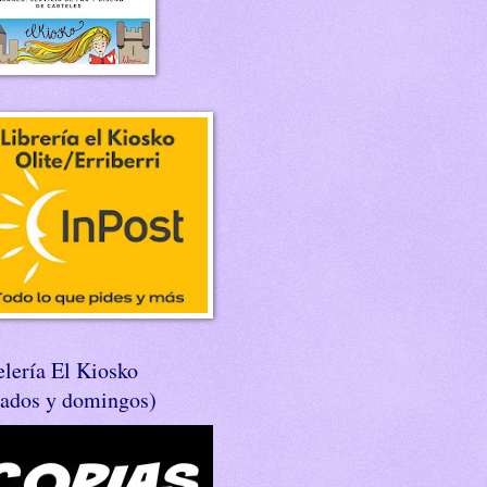
lería El Kiosko
bados y domingos)