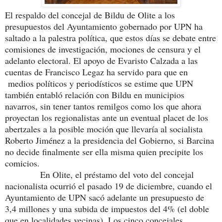
El respaldo del concejal de Bildu de Olite a los
presupuestos del Ayuntamiento gobernado por UPN ha
saltado a la palestra política, que estos días se debate entre
comisiones de investigación, mociones de censura y el
adelanto electoral. El apoyo de Evaristo Calzada a las
cuentas de Francisco Legaz ha servido para que en
medios políticos y periodísticos se estime que UPN
también entabló relación con Bildu en municipios
navarros, sin tener tantos remilgos como los que ahora
proyectan los regionalistas ante un eventual placet de los
abertzales a la posible moción que llevaría al socialista
Roberto Jiménez a la presidencia del Gobierno, si Barcina
no decide finalmente ser ella misma quien precipite los
comicios.
En Olite, el préstamo del voto del concejal
nacionalista ocurrió el pasado 19 de diciembre, cuando el
Ayuntamiento de UPN sacó adelante un presupuesto de
3,4 millones y una subida de impuestos del 4% (el doble
que en localidades vecinas). Los cinco concejales