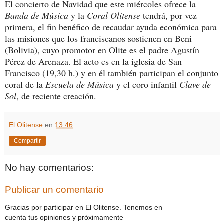
El concierto de Navidad que este miércoles ofrece la
Banda de Música
y la
Coral Olitense
tendrá, por vez
primera, el fin benéfico de recaudar ayuda económica para
las misiones que los franciscanos sostienen en Beni
(Bolivia), cuyo promotor en Olite es el padre Agustín
Pérez de Arenaza. El acto es en la iglesia de San
Francisco (19,30 h.) y en él también participan el conjunto
coral de la
Escuela de Música
y el coro infantil
Clave de
Sol
, de reciente creación.
El Olitense
en
13:46
Compartir
No hay comentarios:
Publicar un comentario
Gracias por participar en El Olitense. Tenemos en
cuenta tus opiniones y próximamente