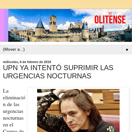
▼
miércoles, 6 de febrero de 2019
UPN YA INTENTÓ SUPRIMIR LAS
URGENCIAS NOCTURNAS
La
eliminació
n de las
urgencias
nocturnas
en el
Centro de