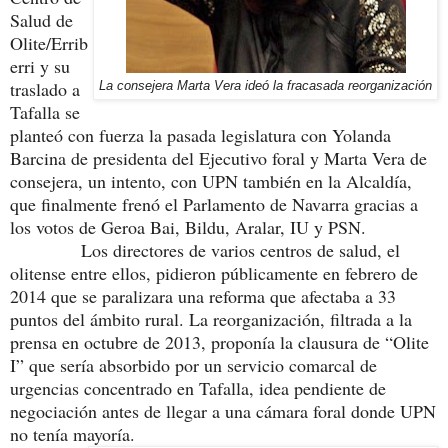
Salud de
Olite/Errib
erri y su
traslado a
La consejera Marta Vera ideó la fracasada reorganización
Tafalla se
planteó con fuerza la pasada legislatura con Yolanda
Barcina de presidenta del Ejecutivo foral y Marta Vera de
consejera, un intento, con UPN también en la Alcaldía,
que finalmente frenó el Parlamento de Navarra gracias a
los votos de Geroa Bai, Bildu, Aralar, IU y PSN.
Los directores de varios centros de salud, el
olitense entre ellos, pidieron públicamente en febrero de
2014 que se paralizara una reforma que afectaba a 33
puntos del ámbito rural. La reorganización, filtrada a la
prensa en octubre de 2013, proponía la clausura de “Olite
I” que sería absorbido por un servicio comarcal de
urgencias concentrado en Tafalla
, idea pendiente de
negociación antes de llegar a una cámara foral donde UPN
no tenía mayoría.