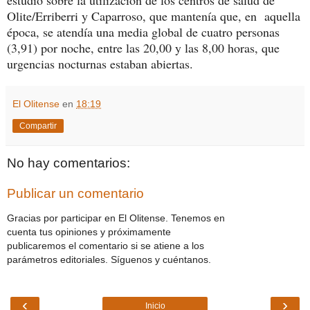
estudio sobre la utilización de los centros de salud de
Olite/Erriberri y Caparroso, que mantenía que, en aquella
época, se atendía una media global de cuatro personas
(3,91) por noche, entre las 20,00 y las 8,00 horas, que
urgencias nocturnas estaban abiertas.
El Olitense
en
18:19
Compartir
No hay comentarios:
Publicar un comentario
Gracias por participar en El Olitense. Tenemos en
cuenta tus opiniones y próximamente
publicaremos el comentario si se atiene a los
parámetros editoriales. Síguenos y cuéntanos.
‹
›
Inicio