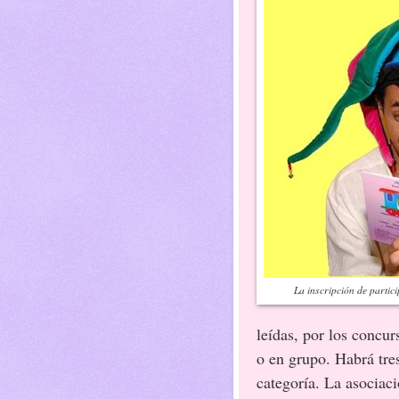
La inscripción de partic
leídas, por los concur
o en grupo. Habrá tre
categoría. La asociac