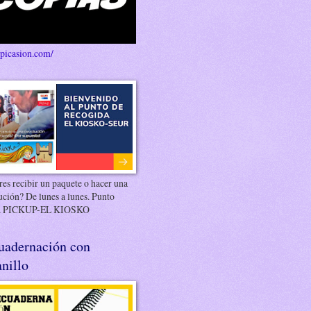
/picasion.com/
es recibir un paquete o hacer una
ución? De lunes a lunes. Punto
 PICKUP-EL KIOSKO
uadernación con
nillo