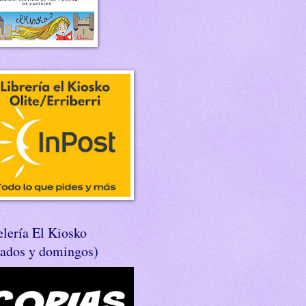
lería El Kiosko
bados y domingos)