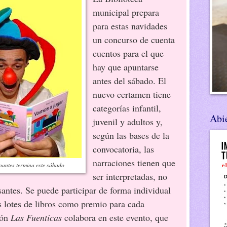
municipal prepara
para estas navidades
un concurso de cuenta
cuentos para el que
hay que apuntarse
antes del sábado. El
nuevo certamen tiene
categorías infantil,
Abie
juvenil y adultos y,
según las bases de la
convocatoria, las
narraciones tienen que
ipantes termina este sábado
ser interpretadas, no
santes. Se puede participar de forma individual
s lotes de libros como premio para cada
ión
Las Fuenticas
colabora en este evento, que