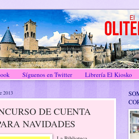
book
Síguenos en Twitter
Librería El Kiosko
de 2013
SO
CO
NCURSO DE CUENTA
PARA NAVIDADES
La Biblioteca