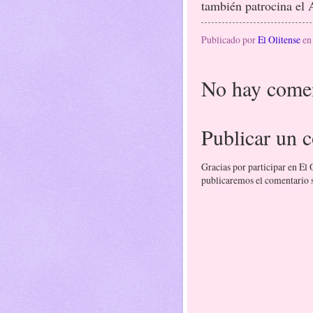
también patrocina el 
Publicado por
El Olitense
e
No hay comen
Publicar un 
Gracias por participar en El
publicaremos el comentario si