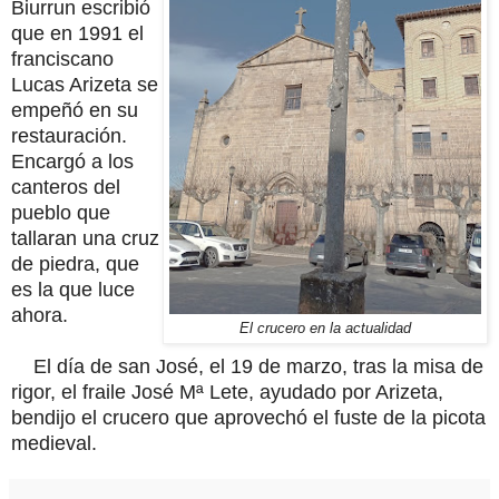
Biurrun escribió
que en 1991 el
franciscano
Lucas Arizeta se
empeñó en su
restauración.
Encargó a los
canteros del
pueblo que
tallaran una cruz
de piedra, que
es la que luce
ahora.
El crucero en la actualidad
El día de san José, el 19 de marzo, tras la misa de
rigor, el fraile José Mª Lete, ayudado por Arizeta,
bendijo el crucero que aprovechó el fuste de la picota
medieval.