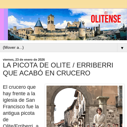
▼
viernes, 23 de enero de 2026
LA PICOTA DE OLITE / ERRIBERRI
QUE ACABÓ EN CRUCERO
El crucero que
hay frente a la
iglesia de San
Francisco fue la
antigua picota
de
Olite/Erriberri, a