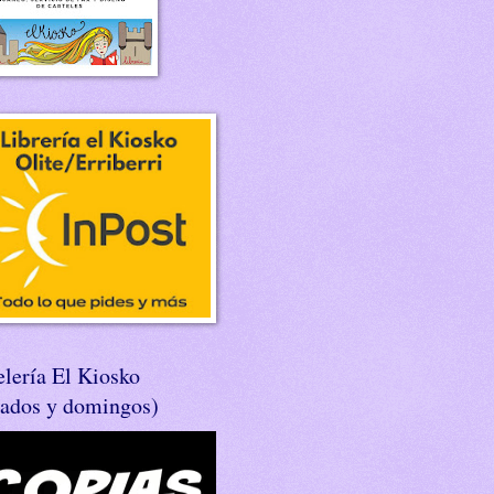
lería El Kiosko
bados y domingos)