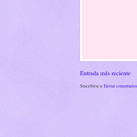
Entrada más reciente
Suscribirse a:
Enviar comentario