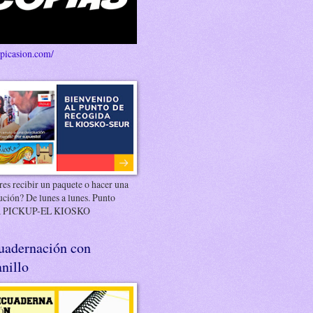
/picasion.com/
es recibir un paquete o hacer una
ución? De lunes a lunes. Punto
 PICKUP-EL KIOSKO
uadernación con
nillo