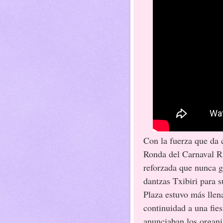
Con la fuerza que da c
Ronda del Carnaval Ru
reforzada que nunca g
dantzas Txibiri para s
Plaza estuvo más llen
continuidad a una fie
anunciaban los organ