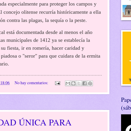
cada especialmente para proteger los campos y
El concejo olitense recurría históricamente a ella
ón contra las plagas, la sequía o la peste.
cal está documentada desde al menos el año
as municipales de 1412 ya se establecía la
su fiesta, ir en romería, hacer caridad y
piadosa o "seror" para que cuidara de la ermita
ario.
n
18:06
No hay comentarios:
Pape
(sá
DAD ÚNICA PARA