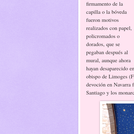
firmamento de la
capilla o la bóveda
fueron motivos
realizados con papel,
policromados o
dorados, que se
pegaban después al
mural, aunque ahora
hayan desaparecido en
obispo de Limoges (Fr
devoción en Navarra f
Santiago y los monarc