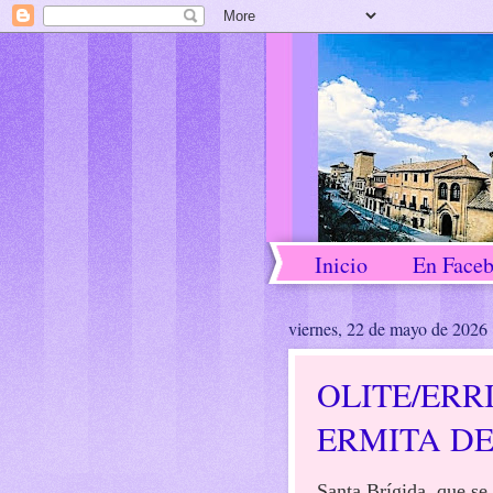
Inicio
En Face
viernes, 22 de mayo de 2026
OLITE/ERR
ERMITA DE
Santa Brígida, que se