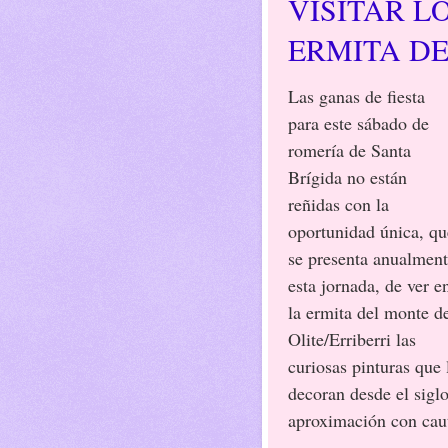
VISITAR L
ERMITA DE
Las ganas de fiesta
para este sábado de
romería de Santa
Brígida no están
reñidas con la
oportunidad única, qu
se presenta anualmen
esta jornada, de ver e
la ermita del monte d
Olite/Erriberri las
curiosas pinturas que 
decoran desde el sigl
aproximación con caut