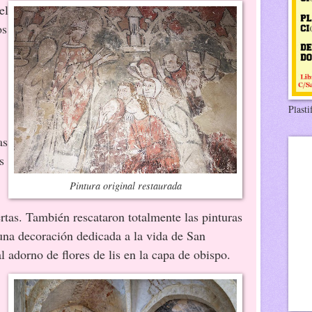
el
os
Plasti
as
s
Pintura original restaurada
rtas. También rescataron totalmente las pinturas
 una decoración dedicada a la vida de San
 adorno de flores de lis en la capa de obispo.