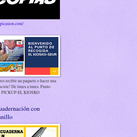
/picasion.com/
es recibir un paquete o hacer una
ución? De lunes a lunes. Punto
 PICKUP-EL KIOSKO
uadernación con
nillo