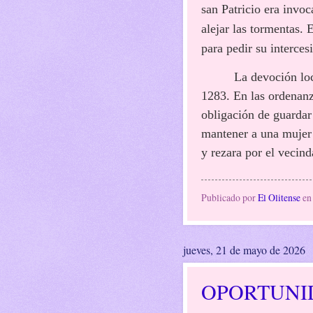
san Patricio era invo
alejar las tormentas. 
para pedir su intercesi
La devoción lo
1283. En las ordenanz
obligación de guardar 
mantener a una mujer 
y rezara por el vecind
Publicado por
El Olitense
e
jueves, 21 de mayo de 2026
OPORTUNI