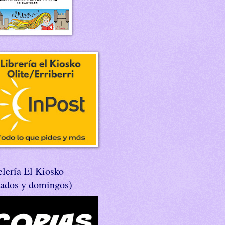
lería El Kiosko
bados y domingos)