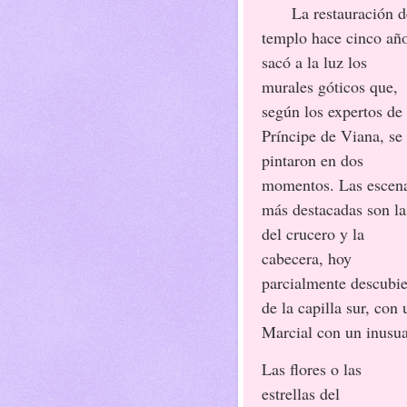
La restauración d
templo hace cinco añ
sacó a la luz los
murales góticos que,
según los expertos de
Príncipe de Viana, se
pintaron en dos
momentos. Las escen
más destacadas son la
del crucero y la
cabecera, hoy
parcialmente descubie
de la capilla sur, con
Marcial con un inusual
Las flores o las
estrellas del