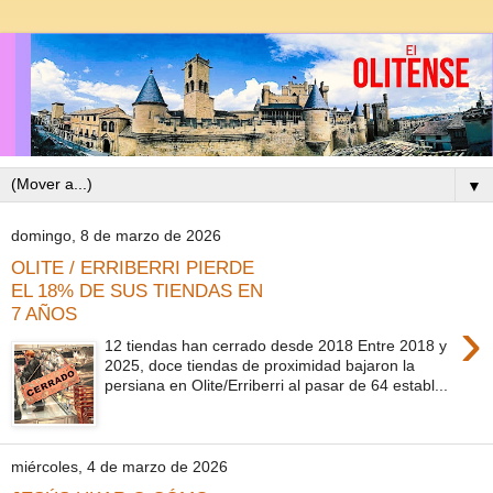
▼
domingo, 8 de marzo de 2026
OLITE / ERRIBERRI PIERDE
EL 18% DE SUS TIENDAS EN
7 AÑOS
›
12 tiendas han cerrado desde 2018 Entre 2018 y
2025, doce tiendas de proximidad bajaron la
persiana en Olite/Erriberri al pasar de 64 establ...
miércoles, 4 de marzo de 2026