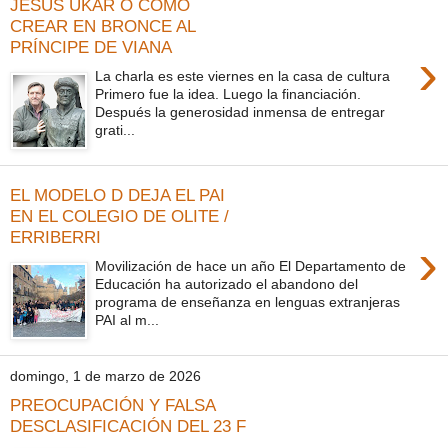
JESÚS UKAR O CÓMO
CREAR EN BRONCE AL
PRÍNCIPE DE VIANA
›
La charla es este viernes en la casa de cultura
Primero fue la idea. Luego la financiación.
Después la generosidad inmensa de entregar
grati...
EL MODELO D DEJA EL PAI
EN EL COLEGIO DE OLITE /
ERRIBERRI
›
Movilización de hace un año El Departamento de
Educación ha autorizado el abandono del
programa de enseñanza en lenguas extranjeras
PAI al m...
domingo, 1 de marzo de 2026
PREOCUPACIÓN Y FALSA
DESCLASIFICACIÓN DEL 23 F