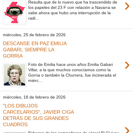
›
Resulta que de lo nuevo que ha trascendido de
los papeles del 23 F con relación a Navarra se
sabe ahora que hubo una interrupción de la
radi...
miércoles, 25 de febrero de 2026
DESCANSE EN PAZ EMILIA
GABARI, SIEMPRE LA
GORRIA
›
Foto de Emilia hace unos años Emilia Gabari
Villar, a la que muchos conocíamos como la
Gorria o también la Churrera, fue incinerada el
miérc...
miércoles, 18 de febrero de 2026
"LOS DIBUJOS
CARCELARIOS", JAVIER CIGA
DETRÁS DE SUS GRANDES
›
CUADROS
Esbozos de los compañeros de cárcel El Civivox