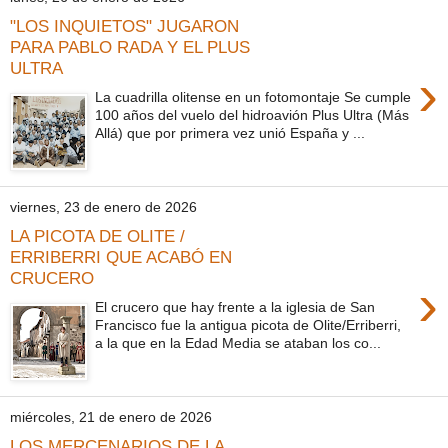
"LOS INQUIETOS" JUGARON
PARA PABLO RADA Y EL PLUS
ULTRA
›
La cuadrilla olitense en un fotomontaje Se cumple
100 años del vuelo del hidroavión Plus Ultra (Más
Allá) que por primera vez unió España y ...
viernes, 23 de enero de 2026
LA PICOTA DE OLITE /
ERRIBERRI QUE ACABÓ EN
CRUCERO
›
El crucero que hay frente a la iglesia de San
Francisco fue la antigua picota de Olite/Erriberri,
a la que en la Edad Media se ataban los co...
miércoles, 21 de enero de 2026
LOS MERCENARIOS DE LA