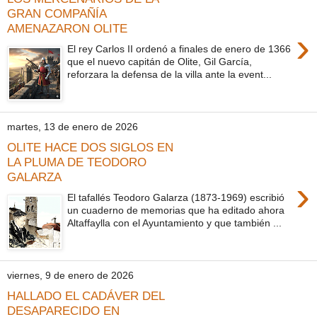
GRAN COMPAÑÍA
AMENAZARON OLITE
›
El rey Carlos II ordenó a finales de enero de 1366
que el nuevo capitán de Olite, Gil García,
reforzara la defensa de la villa ante la event...
martes, 13 de enero de 2026
OLITE HACE DOS SIGLOS EN
LA PLUMA DE TEODORO
GALARZA
›
El tafallés Teodoro Galarza (1873-1969) escribió
un cuaderno de memorias que ha editado ahora
Altaffaylla con el Ayuntamiento y que también ...
viernes, 9 de enero de 2026
HALLADO EL CADÁVER DEL
DESAPARECIDO EN