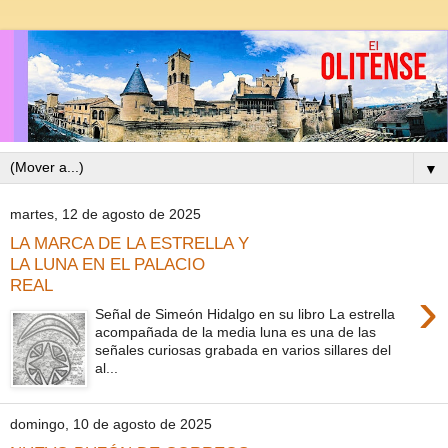
▼
martes, 12 de agosto de 2025
LA MARCA DE LA ESTRELLA Y
LA LUNA EN EL PALACIO
REAL
›
Señal de Simeón Hidalgo en su libro La estrella
acompañada de la media luna es una de las
señales curiosas grabada en varios sillares del
al...
domingo, 10 de agosto de 2025