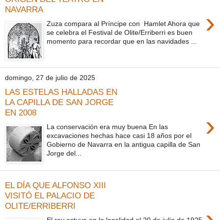
NAVARRA
›
Zuza compara al Príncipe con Hamlet Ahora que
se celebra el Festival de Olite/Erriberri es buen
momento para recordar que en las navidades ...
domingo, 27 de julio de 2025
LAS ESTELAS HALLADAS EN
LA CAPILLA DE SAN JORGE
EN 2008
›
La conservación era muy buena En las
excavaciones hechas hace casi 18 años por el
Gobierno de Navarra en la antigua capilla de San
Jorge del...
EL DÍA QUE ALFONSO XIII
VISITÓ EL PALACIO DE
OLITE/ERRIBERRI
›
El rey estuvo en la localidad el 20 de julio de 1925