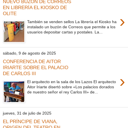
NUEVO BUZÓN DE CORREOS
EN LIBRERÍA EL KIOSKO DE
OLITE
›
También se venden sellos La librería el Kiosko ha
instalado un buzón de Correos que permite a los
usuarios depositar cartas y postales. La...
sábado, 9 de agosto de 2025
CONFERENCIA DE AITOR
IRIARTE SOBRE EL PALACIO
DE CARLOS III
›
El arquitecto en la sala de los Lazos El arquitecto
Aitor Iriarte disertó sobre «Los palacios dorados
de nuestro señor el rey Carlos III» de...
jueves, 31 de julio de 2025
EL PRÍNCIPE DE VIANA,
ORIGEN DEL TEATRO EN