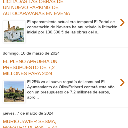
LICITADAS LAS OBRAS DE
UN NUEVO PARKING DE
AUTOCARAVANAS EN EVENA
›
El aparcamiento actual era temporal El Portal de
contratación de Navarra ha anunciado la licitación
inicial por 130.500 € de las obras del n...
domingo, 10 de marzo de 2024
EL PLENO APRUEBA UN
PRESUPUESTO DE 7,2
MILLONES PARA 2024
›
El 25% va al nuevo regadío del comunal El
Ayuntamiento de Olite/Erriberri contará este año
con un presupuesto de 7,2 millones de euros,
apro...
jueves, 7 de marzo de 2024
MURIÓ JAVIER SESMA,
MAESTRO DURANTE 40