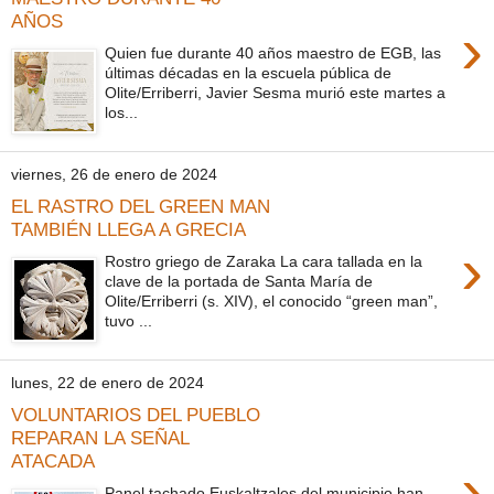
AÑOS
›
Quien fue durante 40 años maestro de EGB, las
últimas décadas en la escuela pública de
Olite/Erriberri, Javier Sesma murió este martes a
los...
viernes, 26 de enero de 2024
EL RASTRO DEL GREEN MAN
TAMBIÉN LLEGA A GRECIA
›
Rostro griego de Zaraka La cara tallada en la
clave de la portada de Santa María de
Olite/Erriberri (s. XIV), el conocido “green man”,
tuvo ...
lunes, 22 de enero de 2024
VOLUNTARIOS DEL PUEBLO
REPARAN LA SEÑAL
ATACADA
›
Panel tachado Euskaltzales del municipio han