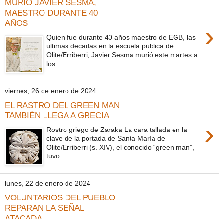
MURIÓ JAVIER SESMA,
MAESTRO DURANTE 40
AÑOS
›
Quien fue durante 40 años maestro de EGB, las
últimas décadas en la escuela pública de
Olite/Erriberri, Javier Sesma murió este martes a
los...
viernes, 26 de enero de 2024
EL RASTRO DEL GREEN MAN
TAMBIÉN LLEGA A GRECIA
›
Rostro griego de Zaraka La cara tallada en la
clave de la portada de Santa María de
Olite/Erriberri (s. XIV), el conocido “green man”,
tuvo ...
lunes, 22 de enero de 2024
VOLUNTARIOS DEL PUEBLO
REPARAN LA SEÑAL
ATACADA