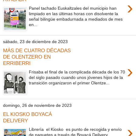
›
Panel tachado Euskaltzales del municipio han
limpiado en las últimas horas con disolvente la
señal bilingüe embadurnada a mediados de mes
en...
sábado, 23 de diciembre de 2023
MÁS DE CUATRO DÉCADAS
DE OLENTZERO EN
ERRIBERRI
›
Frisaba el final de la complicada década de los 70
del siglo pasado cuando unos jóvenes hijos de la
transición organizaron el primer Olentze...
domingo, 26 de noviembre de 2023
EL KIOSKO BOYACÁ
DELIVERY
›
Librería el Kiosko es punto de recogida y envío
de paquetes a través de Boyacá Delivery.