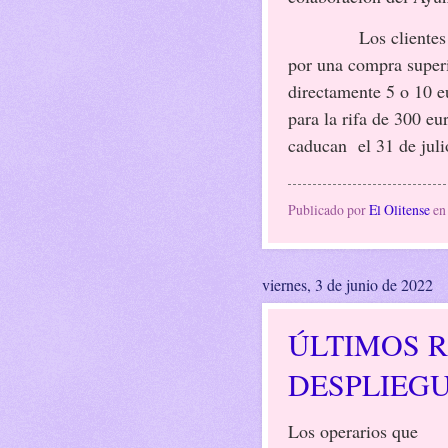
Los cliente
por una compra superi
directamente 5 o 10 e
para la rifa de 300 e
caducan
el 31 de juli
Publicado por
El Olitense
e
viernes, 3 de junio de 2022
ÚLTIMOS 
DESPLIEGU
Los operarios que