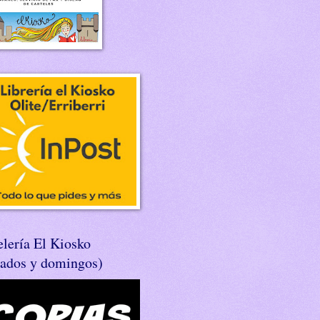
lería El Kiosko
bados y domingos)