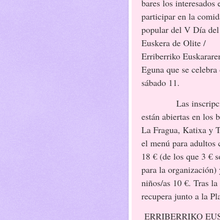
bares los interesados 
participar en la comid
popular del V Día del
Euskera de Olite /
Erriberriko Euskarare
Eguna que se celebra 
sábado 11.
Las inscripc
están abiertas en los 
La Fragua, Katixa y T
el menú para adultos 
18 € (de los que 3 € 
para la organización) 
niños/as 10 €. Tras l
recupera junto a la Pl
ERRIBERRIKO EU