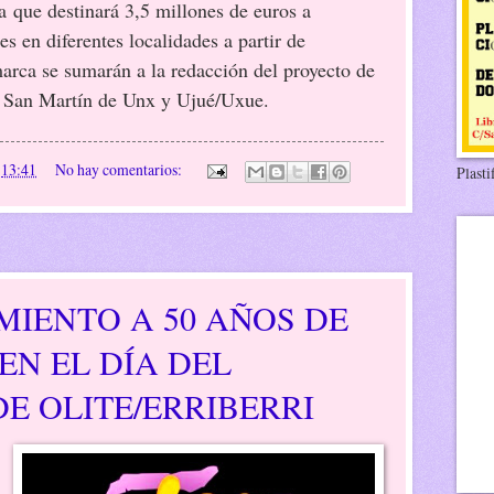
a
que destinará 3,5 millones de euros a
es en diferentes localidades a partir de
arca se sumarán a la redacción del proyecto de
a, San Martín de Unx y Ujué/Uxue.
n
13:41
No hay comentarios:
Plasti
IENTO A 50 AÑOS DE
EN EL DÍA DEL
E OLITE/ERRIBERRI