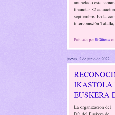
anunciado esta seman
financiar 82 actuacion
septiembre. En la com
interconexión Tafall
Publicado por
El Olitense
e
jueves, 2 de junio de 2022
RECONOCIM
IKASTOLA 
EUSKERA D
La organización del
Día del Euskera de