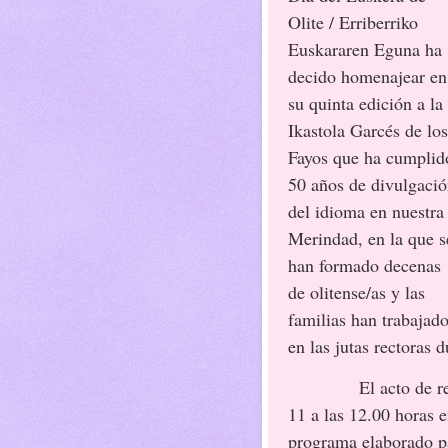
Olite / Erriberriko
Euskararen Eguna ha
decido homenajear en
su quinta edición a la
Ikastola Garcés de los
Fayos que ha cumplid
50 años de divulgaci
del idioma en nuestra
Merindad, en la que s
han formado decenas
de olitense/as y las
familias han trabajad
en las jutas rectoras 
El acto de 
11 a las 12.00 horas e
programa elaborado par