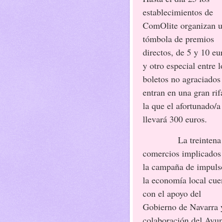
establecimientos de
ComOlite organizan 
tómbola de premios
directos, de 5 y 10 eu
y otro especial entre l
boletos no agraciados
entran en una gran rif
la que el afortunado/a
llevará 300 euros.
La treintena
comercios implicados
la campaña de impuls
la economía local cue
con el apoyo del
Gobierno de Navarra 
colaboración del Ayu