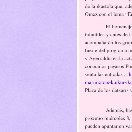
de la ikastola que, a
Oinez con el lema “Er
El homenaje
infantiles y antes de 
acompañarán los grupos
fuerte del programa o
y Agerraldia es la act
conocidos payasos Por
venta las entradas :
h
marimotots-kuikui-ik
Plaza de los datzaris 
Además, hasta
próximo miércoles 8, 
pueden apuntar en var