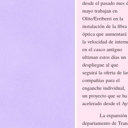
desde el pasado mes 
mayo trabajan en
Olite/Erriberri en la
instalación de la fibra
óptica que aumentará
la velocidad de intern
en el casco antiguo
ultiman estos días un
despliegue al que
seguirá la oferta de la
compañías para el
enganche individual,
un proyecto que se ha
acelerado desde el A
La expansión 
departamento de Tran