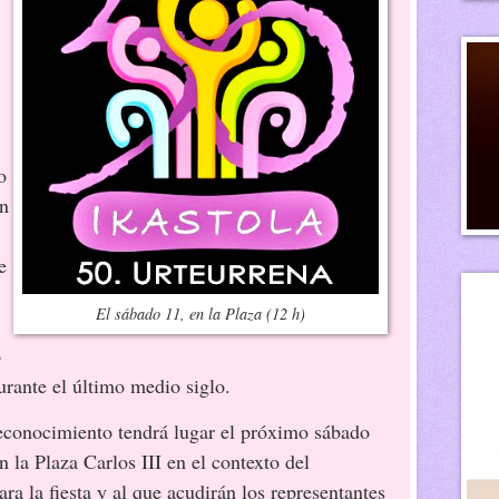
o
ón
e
El sábado 11, en la Plaza (12 h)
o
durante el último medio siglo.
reconocimiento tendrá lugar el próximo sábado
n la Plaza Carlos III en el contexto del
a la fiesta y al que acudirán los representantes