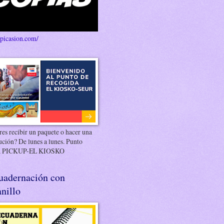
/picasion.com/
es recibir un paquete o hacer una
ución? De lunes a lunes. Punto
 PICKUP-EL KIOSKO
uadernación con
nillo