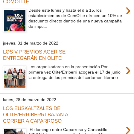
COMOLITE
›
Desde este lunes y hasta el día 15, los
establecimientos de ComOlite ofrecen un 10% de
descuento directo dentro de una nueva campaña
de impu...
jueves, 31 de marzo de 2022
LOS V PREMIOS AGER SE
ENTREGARÁN EN OLITE
›
Los organizadores en la presentación Por
primera vez Olite/Erriberri acogerá el 17 de junio
la entrega de los premios del certamen literario...
lunes, 28 de marzo de 2022
LOS EUSKALTZALES DE
OLITE/ERRIBERRI BAJAN A
CORRER A CAPARROSO
›
El domingo entre Caparroso y Carcastillo