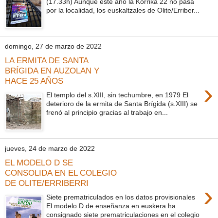
(17.33h) Aunque este año la Korrika 22 no pasa
por la localidad, los euskaltzales de Olite/Erriber...
domingo, 27 de marzo de 2022
LA ERMITA DE SANTA
BRÍGIDA EN AUZOLAN Y
HACE 25 AÑOS
›
El templo del s.XIII, sin techumbre, en 1979 El
deterioro de la ermita de Santa Brígida (s.XIII) se
frenó al principio gracias al trabajo en...
jueves, 24 de marzo de 2022
EL MODELO D SE
CONSOLIDA EN EL COLEGIO
DE OLITE/ERRIBERRI
›
Siete prematriculados en los datos provisionales
El modelo D de enseñanza en euskera ha
consignado siete prematriculaciones en el colegio