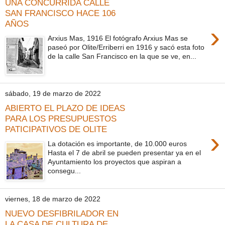
UNA CONCURRIDA CALLE
SAN FRANCISCO HACE 106
AÑOS
›
Arxius Mas, 1916 El fotógrafo Arxius Mas se
paseó por Olite/Erriberri en 1916 y sacó esta foto
de la calle San Francisco en la que se ve, en...
sábado, 19 de marzo de 2022
ABIERTO EL PLAZO DE IDEAS
PARA LOS PRESUPUESTOS
PATICIPATIVOS DE OLITE
›
La dotación es importante, de 10.000 euros
Hasta el 7 de abril se pueden presentar ya en el
Ayuntamiento los proyectos que aspiran a
consegu...
viernes, 18 de marzo de 2022
NUEVO DESFIBRILADOR EN
LA CASA DE CULTURA DE