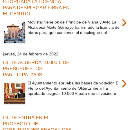
OTORGADA LA LICENCIA
PARA DESPLEGAR FIBRA EN
EL CENTRO
›
Movistar tiene ok de Príncipe de Viana y Ayto La
Alcaldesa Maite Garbayo ha firmado la licencia de
obras para que comience el despliegue del...
jueves, 24 de febrero de 2022
OLITE ACUERDA 10.000 € DE
PRESUPUESTOS
PARTICIPATIVOS
›
El Ayuntamiento aprueba las bases de votación El
Pleno del Ayuntamiento de Olite/Erriberri ha
aprobado asignar 10.000 € para que el vecindar...
OLITE ENTRA EN EL
PROYECTO DE
COMUNIDADES ENEGÉTICAS