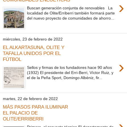
›
Buscan generación conjunta de renovables La
localidad de Olite/Erriberri también formará parte
del nuevo proyecto de comunidades de ahorro...
miércoles, 23 de febrero de 2022
EL ALKARTASUNA, OLITE Y
TAFALLA UNIDOS POR EL
FÚTBOL
›
Sellos y firmas de los fundadores hace 90 años
(1932) El presidente del Erri-Berri, Víctor Ruiz, y
el de la Peña Sport, Domingo Albéniz, fir...
martes, 22 de febrero de 2022
MÁS PASOS PARA ILUMINAR
EL PALACIO DE
OLITE/ERRIBERRI
›
Primero, el proyecto técnico El departamento de