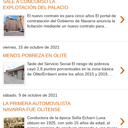
SALE A CONCURSO LA
EXPLOTACIÓN DEL PALACIO
›
El nuevo contrato es para cinco años El portal de
contratación del Gobierno de Navarra anuncia la
licitación mediante un nuevo contrato para...
viernes, 15 de octubre de 2021
MENOS POBREZA EN OLITE
›
Sede del Servicio Social El riesgo de pobreza
cayó 2,8 puntos porcentuales en la zona básica
de Olite/Erriberri entre los años 2015 y 2019, ...
sábado, 9 de octubre de 2021
LA PRIMERA AUTOMOVILISTA
NAVARRA FUE OLITENSE
›
Conductora de la época Sofía Echarri Luna
obtuvo en 1925, con solo 15 años de edad, el
primer permiso de conducir otorgado a una mujer