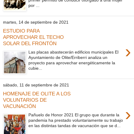
por ...
martes, 14 de septiembre de 2021
ESTUDIO PARA
APROVECHAR EL TECHO
SOLAR DEL FRONTÓN
›
Las placas abastecerán edificios municipales El
Ayuntamiento de Olite/Erriberri analiza un
proyecto para aprovechar energéticamente la
cubie...
sábado, 11 de septiembre de 2021
HOMENAJE DE OLITE A LOS
VOLUNTARIOS DE
VACUNACIÓN
›
Pañuelo de Honor 2021 El grupo que durante la
pandemia ha prestado voluntariamente su trabajo
en las distintas tandas de vacunación que se d...