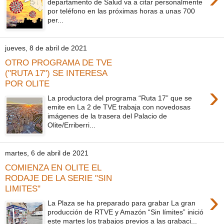
departamento de Salud va a citar personalmente
por teléfono en las próximas horas a unas 700
per...
jueves, 8 de abril de 2021
OTRO PROGRAMA DE TVE
("RUTA 17") SE INTERESA
POR OLITE
›
La productora del programa “Ruta 17” que se
emite en La 2 de TVE trabaja con novedosas
imágenes de la trasera del Palacio de
Olite/Erriberri...
martes, 6 de abril de 2021
COMIENZA EN OLITE EL
RODAJE DE LA SERIE "SIN
LIMITES"
›
La Plaza se ha preparado para grabar La gran
producción de RTVE y Amazón “Sin límites” inició
este martes los trabajos previos a las grabaci...