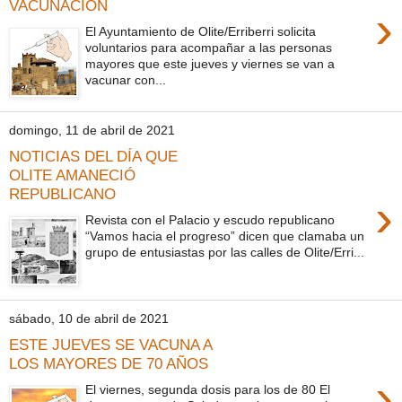
VACUNACIÓN
›
El Ayuntamiento de Olite/Erriberri solicita
voluntarios para acompañar a las personas
mayores que este jueves y viernes se van a
vacunar con...
domingo, 11 de abril de 2021
NOTICIAS DEL DÍA QUE
OLITE AMANECIÓ
REPUBLICANO
›
Revista con el Palacio y escudo republicano
“Vamos hacia el progreso” dicen que clamaba un
grupo de entusiastas por las calles de Olite/Erri...
sábado, 10 de abril de 2021
ESTE JUEVES SE VACUNA A
LOS MAYORES DE 70 AÑOS
›
El viernes, segunda dosis para los de 80 El