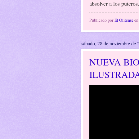
absolver a los puteros
Publicado por
El Olitense
e
sábado, 28 de noviembre de 
NUEVA BI
ILUSTRAD