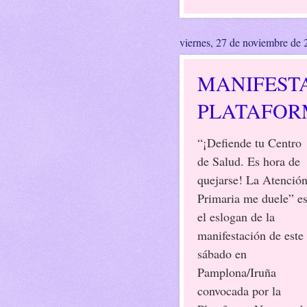
viernes, 27 de noviembre de
MANIFESTA
PLATAFOR
“¡Defiende tu Centro
de Salud. Es hora de
quejarse! La Atenció
Primaria me duele” e
el eslogan de la
manifestación de este
sábado en
Pamplona/Iruña
convocada por la