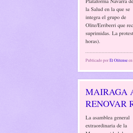
Plataforma Navarra d
la Salud en la que se
integra el grupo de
Olite/Erriberri que re
suprimidas. La protes
horas).
Publicado por
El Olitense
e
MAIRAGA A
RENOVAR R
La asamblea general
extraordinaria de la