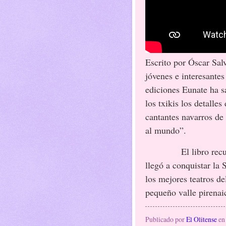
Escrito por Óscar Sal
jóvenes e interesantes
ediciones Eunate ha s
los txikis los detalles
cantantes navarros de
al mundo”.
El libro rec
llegó a conquistar la 
los mejores teatros d
pequeño valle pirenai
Publicado por
El Olitense
e