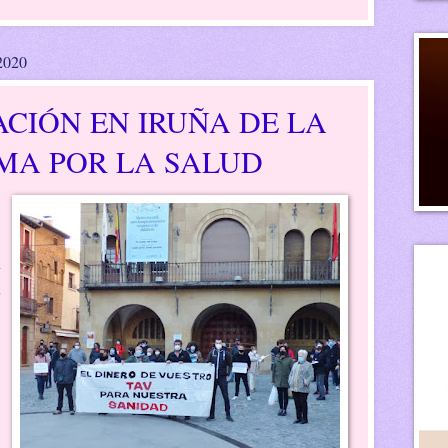
 2020
CIÓN EN IRUÑA DE LA
MA POR LA SALUD
n
s