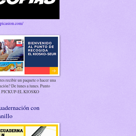
/picasion.com/
es recibir un paquete o hacer una
ución? De lunes a lunes. Punto
 PICKUP-EL KIOSKO
uadernación con
nillo