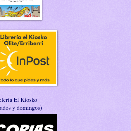
lería El Kiosko
bados y domingos)