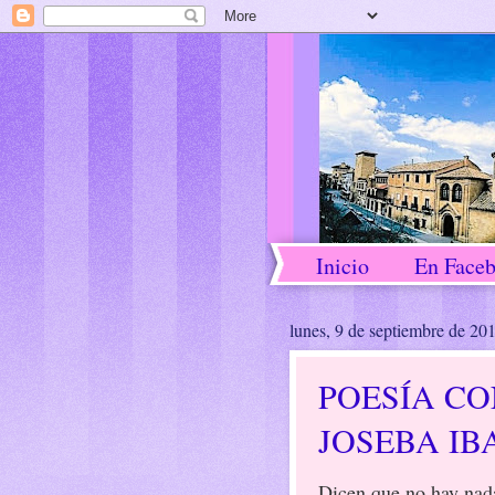
Inicio
En Face
lunes, 9 de septiembre de 20
POESÍA CO
JOSEBA I
Dicen que no hay nad