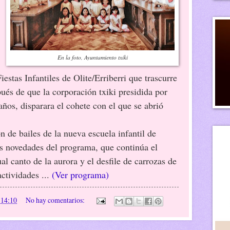
En la foto, Ayuntamiento txiki
iestas Infantiles de Olite/Erriberri que trascurre
ués de que la corporación txiki presidida por
ños, disparara el cohete con el que se abrió
ailes de la nueva escuela infantil de
as novedades del programa, que continúa el
l canto de la aurora y el desfile de carrozas de
actividades ...
(Ver programa)
n
14:10
No hay comentarios: