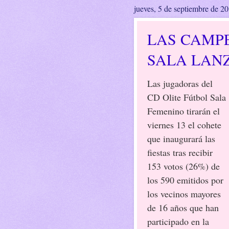
jueves, 5 de septiembre de 2
LAS CAMP
SALA LAN
Las jugadoras del
CD Olite Fútbol Sala
Femenino tirarán el
viernes 13 el cohete
que inaugurará las
fiestas tras recibir
153 votos (26%) de
los 590 emitidos por
los vecinos mayores
de 16 años que han
participado en la