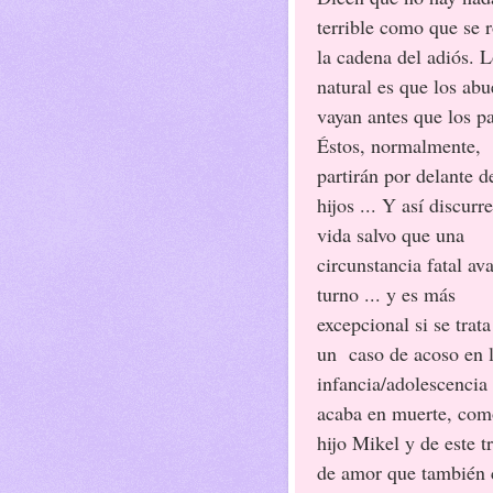
terrible como que se
la cadena del adiós. 
natural es que los abu
vayan antes que los p
Éstos, normalmente,
partirán por delante d
hijos ... Y así discurre
vida salvo que una
circunstancia fatal av
turno ... y es más
excepcional si se trata
un
caso de acoso en 
infancia/adolescencia
acaba en muerte, como
hijo Mikel y de este 
de amor que también c