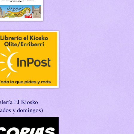
lería El Kiosko
bados y domingos)