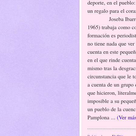
deporte, en el pueblo:
un regalo para el cor
Joseba Ibarr
1965) trabaja como c
formación es periodist
no tiene nada que ver
cuenta en este pequeñ
en el que rinde cuent
mismo tras la desgrac
circunstancia que le t
a cuenta de un grupo 
que hicieron, literalm
imposible a su peque
un pueblo de la cuenc
Pamplona ...
(Ver má