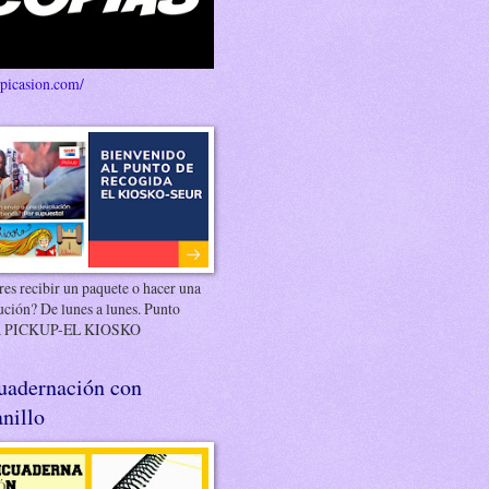
/picasion.com/
es recibir un paquete o hacer una
ución? De lunes a lunes. Punto
 PICKUP-EL KIOSKO
uadernación con
nillo