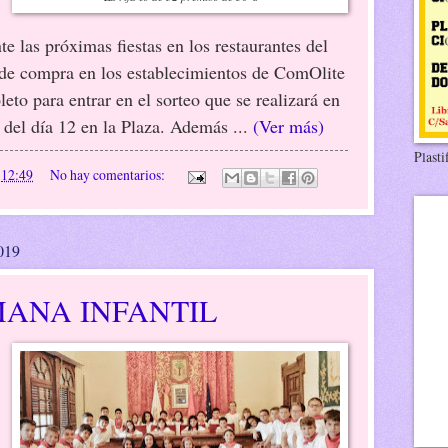
te las próximas fiestas en los restaurantes del
 de compra en los establecimientos de ComOlite
leto para entrar en el sorteo que se realizará en
s del día 12 en la Plaza. Además ...
(Ver más)
Plasti
n
12:49
No hay comentarios:
2019
MANA INFANTIL