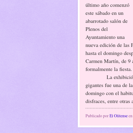
último año comenzó
este sábado en un
abarrotado salón de
Plenos del
Ayuntamiento una
nueva edición de las F
hasta el domingo desp
Carmen Martín, de 9 a
formalmente la fiesta.
La exhibición de b
gigantes fue una de l
domingo con el habitua
disfraces, entre otras 
Publicado por
El Olitense
e