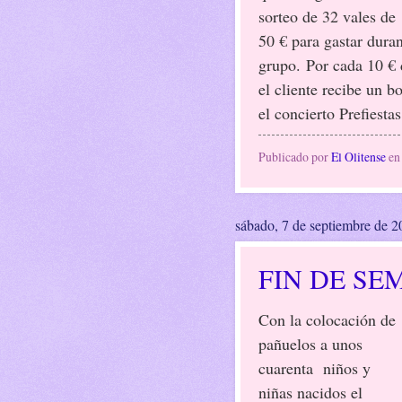
sorteo de 32 vales de
50 € para gastar duran
grupo.
Por cada 10 €
el cliente recibe un bo
el concierto Prefiesta
Publicado por
El Olitense
e
sábado, 7 de septiembre de 
FIN DE SE
Con la colocación de
pañuelos a unos
cuarenta niños y
niñas nacidos el