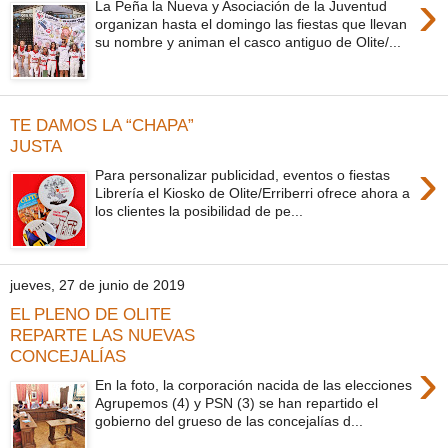
›
La Peña la Nueva y Asociación de la Juventud
organizan hasta el domingo las fiestas que llevan
su nombre y animan el casco antiguo de Olite/...
TE DAMOS LA “CHAPA”
JUSTA
›
Para personalizar publicidad, eventos o fiestas
Librería el Kiosko de Olite/Erriberri ofrece ahora a
los clientes la posibilidad de pe...
jueves, 27 de junio de 2019
EL PLENO DE OLITE
REPARTE LAS NUEVAS
CONCEJALÍAS
›
En la foto, la corporación nacida de las elecciones
Agrupemos (4) y PSN (3) se han repartido el
gobierno del grueso de las concejalías d...