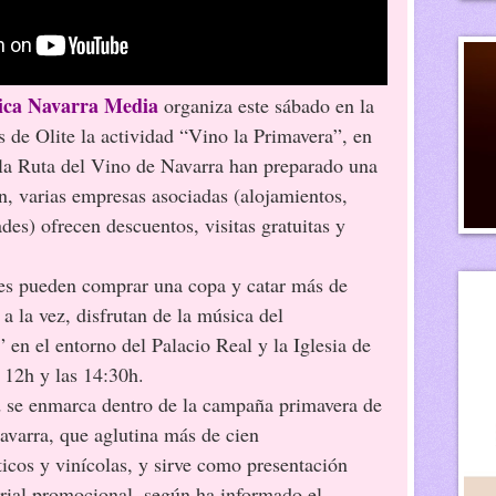
tica Navarra Media
organiza este sábado en la
s de Olite la actividad “Vino la Primavera”, en
la Ruta del Vino de Navarra han preparado una
n, varias empresas asociadas (alojamientos,
ades) ofrecen descuentos, visitas gratuitas y
tes pueden comprar una copa y catar más de
 a la vez, disfrutan de la música del
 en el entorno del Palacio Real y la Iglesia de
 12h y las 14:30h.
d se enmarca dentro de la campaña primavera de
avarra, que aglutina más de cien
ticos y vinícolas, y sirve como presentación
erial promocional, según ha informado el