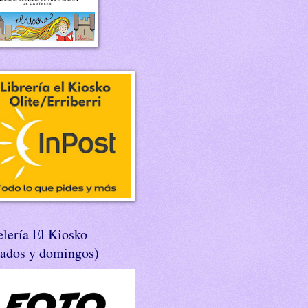
lería El Kiosko
bados y domingos)