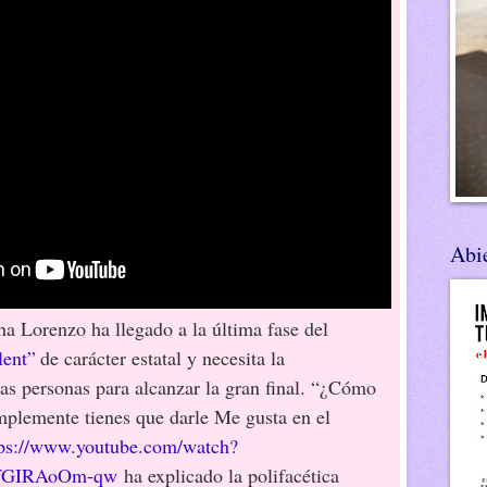
Abie
ha Lorenzo ha llegado a la última fase del
lent”
de carácter estatal y necesita la
s personas para alcanzar la gran final. “¿Cómo
plemente tienes que darle Me gusta en el
tps://www.youtube.com/watch?
=fGIRAoOm-qw
ha explicado la polifacética