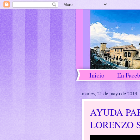
Inicio
En Face
martes, 21 de mayo de 2019
AYUDA PA
LORENZO S