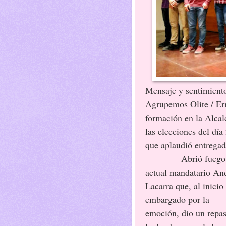
Mensaje y sentimiento
Agrupemos Olite / Err
formación en la Alcald
las elecciones del día
que aplaudió entregad
Abrió fuego
actual mandatario An
Lacarra que, al inicio
embargado por la
emoción, dio un repa