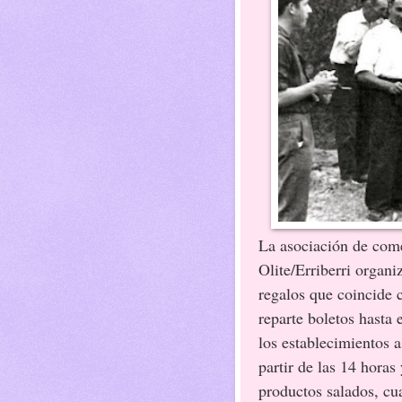
La asociación de comer
Olite/Erriberri organi
regalos que coincide 
reparte boletos hasta
los establecimientos 
partir de las 14 horas
productos salados, cua