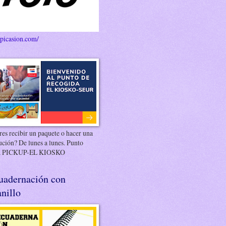
/picasion.com/
es recibir un paquete o hacer una
ución? De lunes a lunes. Punto
 PICKUP-EL KIOSKO
uadernación con
nillo