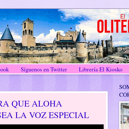
book
Síguenos en Twitter
Librería El Kiosko
SO
CO
RA QUE ALOHA
EA LA VOZ ESPECIAL