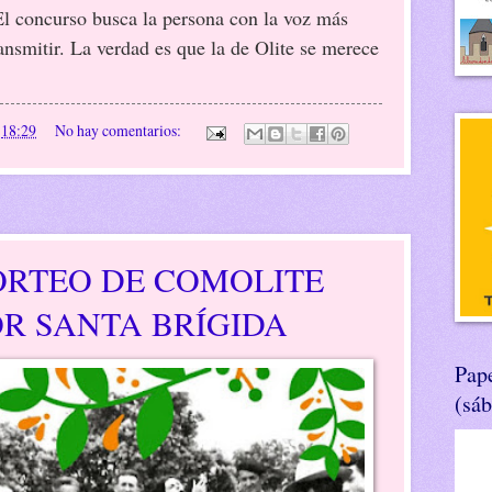
El concurso busca la persona con la voz más
ansmitir. La verdad es que la de Olite se merece
n
18:29
No hay comentarios:
ORTEO DE COMOLITE
R SANTA BRÍGIDA
Pape
(sá