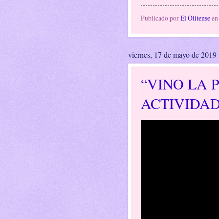
Publicado por
El Olitense
e
viernes, 17 de mayo de 2019
“VINO LA 
ACTIVIDA