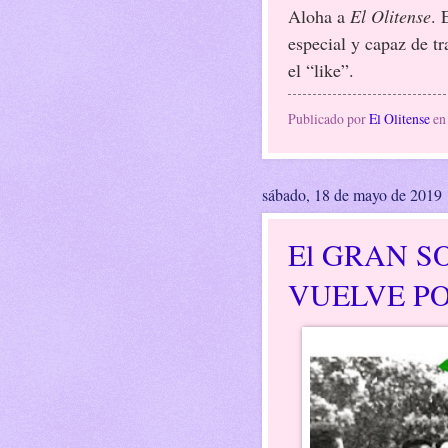
Aloha a
El Olitense
. 
especial y capaz de tr
el “like”.
Publicado por
El Olitense
e
sábado, 18 de mayo de 2019
El GRAN S
VUELVE PO