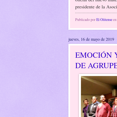
presidente de la Asoc
Publicado por
El Olitense
e
jueves, 16 de mayo de 2019
EMOCIÓN Y
DE AGRUP