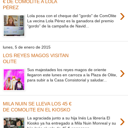
€ DE COMOLITE A LOLA
PÉREZ
›
Lola posa con el cheque del "gordo" de ComOlite
La vecina Lola Pérez es la ganadora del premio
“gordo” de la campaña de Navid...
lunes, 5 de enero de 2015
LOS REYES MAGOS VISITAN
OLITE
›
Sus majestades los reyes magos de oriente
llegaron este lunes en carroza a la Plaza de Olite,
para subir a la Casa Consistorial y saludar...
MILA NUIN SE LLEVA LOS 45 €
DE COMOLITE EN EL KIOSKO
›
La agraciada junto a su hija Inés La librería El
Kiosko ya ha entregado a Mila Nuin Monreal y su