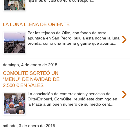
hija Inés el vale de 45 € correspon...
LA LUNA LLENA DE ORIENTE
›
Por los tejados de Olite, con fondo de torre
apuntada en San Pedro, pulula esta noche la luna
oronda, como una linterna gigante que apunta...
domingo, 4 de enero de 2015
COMOLITE SORTEÓ UN
“MENÚ” DE NAVIDAD DE
2.500 € EN VALES
›
La asociación de comerciantes y servicios de
Olite/Erriberri, ComOlite, reunió este domingo en
la Plaza a un buen número de su medio cent...
sábado, 3 de enero de 2015